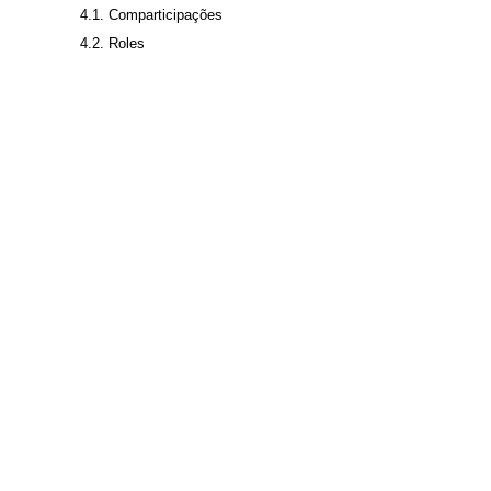
4.1. Comparticipações
4.2. Roles